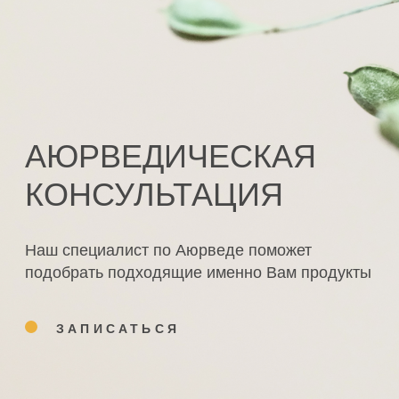
КОЛЛЕКЦИЯ
О ПРОДУКТЕ
Все коллекции
Философия
Beauty
Партнерам
Healing
Доставка и оплата