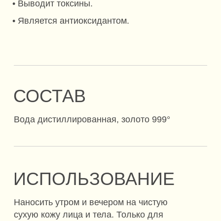
АЮРВЕДИЧЕСКАЯ
КОНСУЛЬТАЦИЯ
Наш специалист по Аюрведе поможет
подобрать подходящие именно Вам продукты
ЗАПИСАТЬСЯ