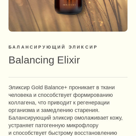
Balancing Elixir
Эликсир Gold Balance+ проникает в ткани
человека и способствует формированию
коллагена, что приводит к регенерации
организма и замедлению старения.
Балансирующий эликсир омолаживает кожу,
устраняет патогенную микрофлору
и способствует быстрому восстановлению
повреждённых участков кожи.
100 ml / 3.3 fl oz.
КУПИТЬ - 5 500 ₽