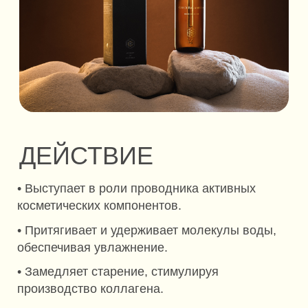
СОСТАВ
Вода дистиллированная, золото 999°
ИСПОЛЬЗОВАНИЕ
Наносить утром и вечером на чистую
сухую кожу лица и тела. Только для
наружного применения.