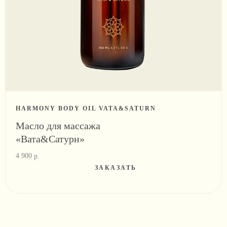
HARMONY BODY OIL VATA&SATURN
Масло для массажа
«Вата&Сатурн»
4 900
р.
ЗАКАЗАТЬ