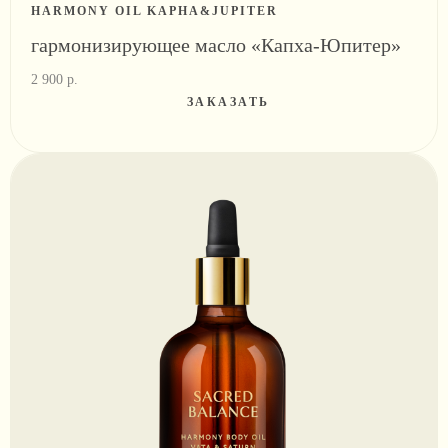
HARMONY OIL KAPHA&JUPITER
гармонизирующее масло «Капха-Юпитер»
2 900
р.
ЗАКАЗАТЬ