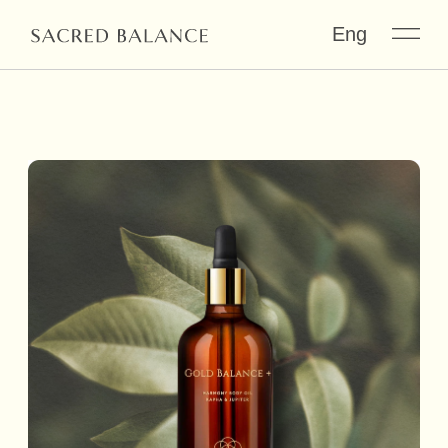
Eng
МАСЛО ДЛЯ МАССАЖА
«КАПХА-ЮПИТЕР»