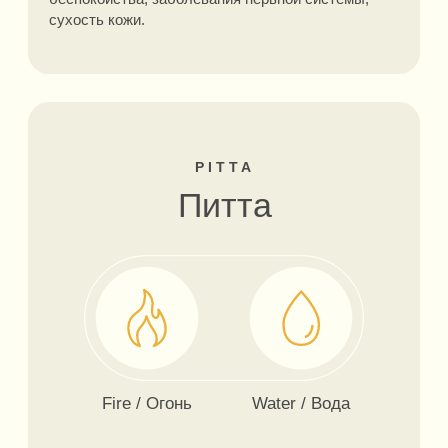
АЮРВЕДИЧЕСКАЯ
КОНСУЛЬТАЦИЯ
Наш специалист по Аюрведе поможет
подобрать подходящие именно Вам продукты
ЗАПИСАТЬСЯ
RECCOMENDATIONS
СМОТРИТЕ ТАКЖЕ