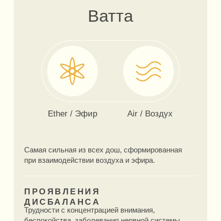
ПРОЯВЛЕНИЯ
ДИСБАЛАНСА
Апатия и сонливость, лишний вес,
депрессивность, обилие слизи и мокроты.