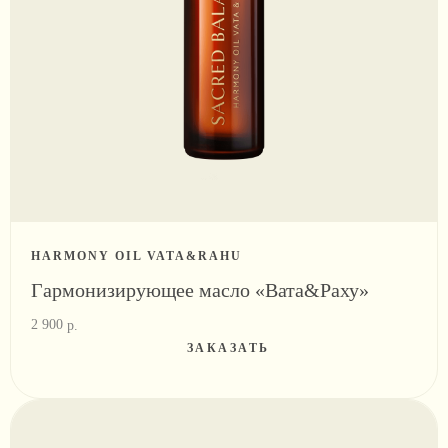
HARMONY OIL VATA&RAHU
Гармонизирующее масло «Вата&Раху»
2 900
р.
ЗАКАЗАТЬ