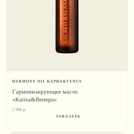
HARMONY OIL KAPHA&VENUS
Гармонизирующее масло
«Капха&Венера»
2 900
р.
ЗАКАЗАТЬ