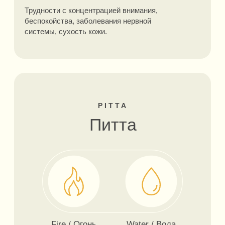
АЮРВЕДИЧЕСКАЯ
КОНСУЛЬТАЦИЯ
Наш специалист по Аюрведе поможет
подобрать подходящие именно Вам
продукты.
ЗАПИСАТЬСЯ
RECCOMENDATIONS
СМОТРИТЕ ТАКЖЕ