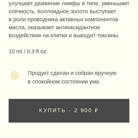
КУПИТЬ - 2 900 ₽
ДЕЙСТВИЕ
Благоприятно использовать при
эмоциональном истощении, инертности,
тревоге, эмоциональном истощении, сильных