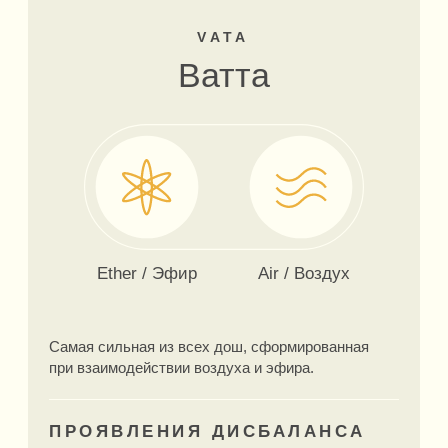
элементами земли и воды.
ПРОЯВЛЕНИЯ ДИСБАЛАНСА
Апатия и сонливость, лишний вес,
депрессивность, обилие слизи и мокроты.