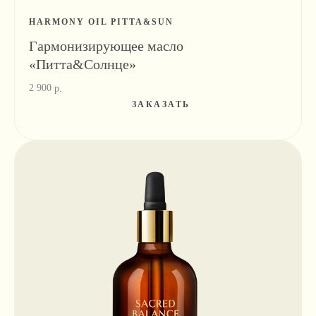
HARMONY OIL PITTA&SUN
Гармонизирующее масло
«Питта&Солнце»
2 900
р.
ЗАКАЗАТЬ