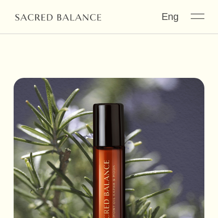
Eng
ГАРМОНИЗИРУЮЩЕЕ МАСЛО
«КАПХА-ЛУНА»