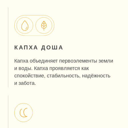
при взаимодействии воздуха и эфира.
ПРОЯВЛЕНИЯ ДИСБАЛАНСА
Трудности с концентрацией внимания,
беспокойства, заболевания нервной
системы, сухость кожи.
PITTA
Питта
Fire / Огонь
Water / Вода
Доша, сформированная